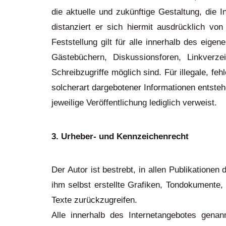
die aktuelle und zukünftige Gestaltung, die I
distanziert er sich hiermit ausdrücklich von
Feststellung gilt für alle innerhalb des eig
Gästebüchern, Diskussionsforen, Linkverz
Schreibzugriffe möglich sind. Für illegale, f
solcherart dargebotener Informationen entstehe
jeweilige Veröffentlichung lediglich verweist.
3. Urheber- und Kennzeichenrecht
Der Autor ist bestrebt, in allen Publikation
ihm selbst erstellte Grafiken, Tondokumente
Texte zurückzugreifen.
Alle innerhalb des Internetangebotes gena