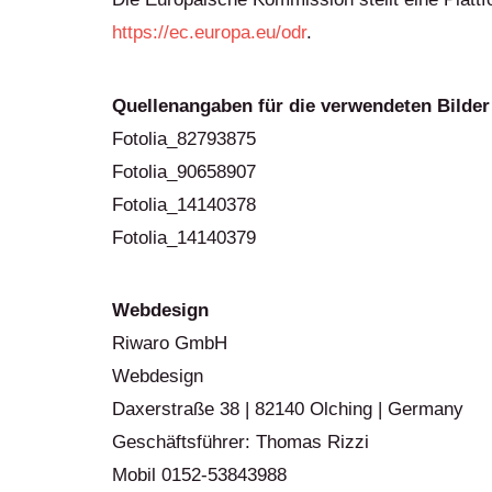
https://ec.europa.eu/odr
.
Quellenangaben für die verwendeten Bilder
Fotolia_82793875
Fotolia_90658907
Fotolia_14140378
Fotolia_14140379
Webdesign
Riwaro GmbH
Webdesign
Daxerstraße 38 | 82140 Olching | Germany
Geschäftsführer: Thomas Rizzi
Mobil 0152-53843988