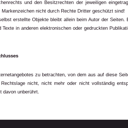
henrechts und den Besitzrechten der jeweiligen eingetrag
 Markenzeichen nicht durch Rechte Dritter geschützt sind!
elbst erstellte Objekte bleibt allein beim Autor der Seiten
Texte in anderen elektronischen oder gedruckten Publikat
chlusses
nternetangebotes zu betrachten, von dem aus auf diese Seit
echtslage nicht, nicht mehr oder nicht vollständig entsp
it davon unberührt.