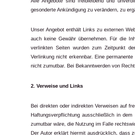
Alle Angebote sind freibleibend und unverb
gesonderte Ankündigung zu verändern, zu ergän
Unser Angebot enthält Links zu externen Webs
auch keine Gewähr übernehmen. Für die Inhalt
verlinkten Seiten wurden zum Zeitpunkt de
Verlinkung nicht erkennbar. Eine permanente i
nicht zumutbar. Bei Bekanntwerden von Recht
2. Verweise und Links
Bei direkten oder indirekten Verweisen auf f
Haftungsverpflichtung ausschließlich in dem 
zumutbar wäre, die Nutzung im Falle rechtswid
Der Autor erklärt hiermit ausdrücklich, dass 