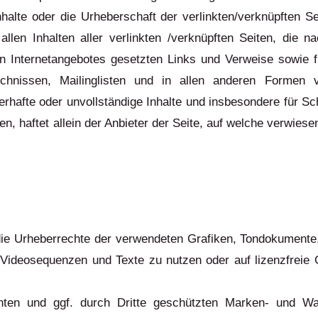
nhalte oder die Urheberschaft der verlinkten/verknüpften Se
 allen Inhalten aller verlinkten /verknüpften Seiten, die
enen Internetangebotes gesetzten Links und Verweise sowie 
eichnissen, Mailinglisten und in allen anderen Formen 
ehlerhafte oder unvollständige Inhalte und insbesondere für 
n, haftet allein der Anbieter der Seite, auf welche verwiesen
en die Urheberrechte der verwendeten Grafiken, Tondokumen
, Videosequenzen und Texte zu nutzen oder auf lizenzfrei
nnten und ggf. durch Dritte geschützten Marken- und Wa