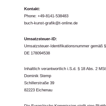
Kontakt:
Phone: +49-8141-538483
buch-kunst-grafik@t-online.de
Umsatzsteuer-ID:
Umsatzsteuer-Identifikationsnummer gemäß §
DE 178094538
Inhaltlich verantwortlich i.S.d. § 18 Abs. 2 MS
Dominik Stemp
Schillerstraße 39
82223 Eichenau
Die Europäische Kommission stellt eine Plattfo