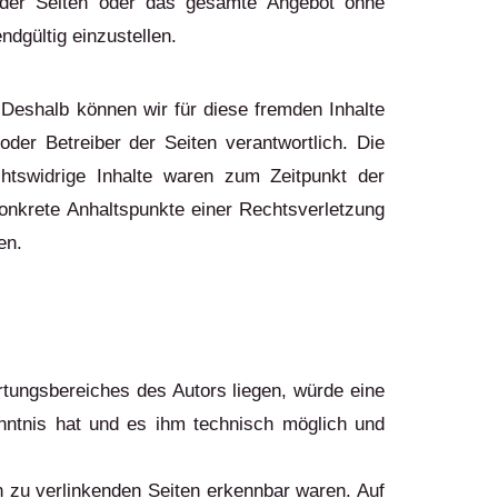
le der Seiten oder das gesamte Angebot ohne
dgültig einzustellen.
 Deshalb können wir für diese fremden Inhalte
oder Betreiber der Seiten verantwortlich. Die
htswidrige Inhalte waren zum Zeitpunkt der
 konkrete Anhaltspunkte einer Rechtsverletzung
en.
rtungsbereiches des Autors liegen, würde eine
Kenntnis hat und es ihm technisch möglich und
en zu verlinkenden Seiten erkennbar waren. Auf