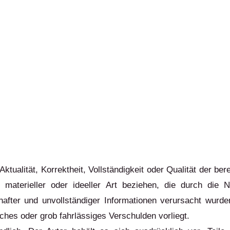
ktualität, Korrektheit, Vollständigkeit oder Qualität der be
materieller oder ideeller Art beziehen, die durch die 
hafter und unvollständiger Informationen verursacht wurde
iches oder grob fahrlässiges Verschulden vorliegt.