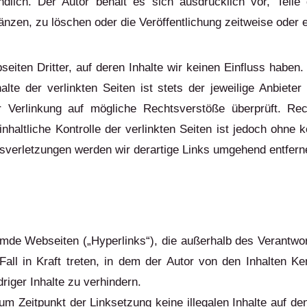
indlich. Der Autor behält es sich ausdrücklich vor, Tei
zen, zu löschen oder die Veröffentlichung zeitweise oder en
eiten Dritter, auf deren Inhalte wir keinen Einfluss haben.
e der verlinkten Seiten ist stets der jeweilige Anbieter 
r Verlinkung auf mögliche Rechtsverstöße überprüft. Rec
nhaltliche Kontrolle der verlinkten Seiten ist jedoch ohne
sverletzungen werden wir derartige Links umgehend entfern
remde Webseiten („Hyperlinks“), die außerhalb des Verantwo
Fall in Kraft treten, in dem der Autor von den Inhalten 
riger Inhalte zu verhindern.
zum Zeitpunkt der Linksetzung keine illegalen Inhalte auf d