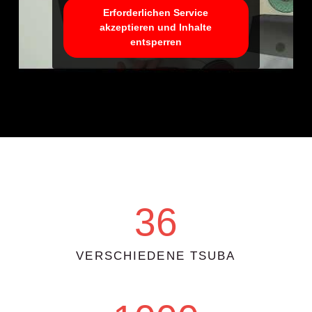
Erforderlichen Service
akzeptieren und Inhalte
entsperren
Mit Leidenschaft begeistern....
36
VERSCHIEDENE TSUBA