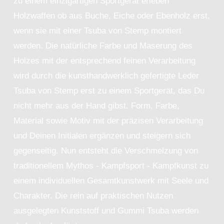
zu einem einzigartigen Sportgerät erleben
Holzwaffen ob aus Buche, Eiche oder Ebenholz erst,
wenn sie mit einer Tsuba von Stemp montiert
werden. Die natürliche Farbe und Maserung des
Holzes mit der entsprechend feinen Verarbeitung
wird durch die kunsthandwerklich gefertigte Leder
Tsuba von Stemp erst zu einem Sportgerät, das Du
nicht mehr aus der Hand gibst. Form, Farbe,
Material sowie Motiv mit der präzisen Verarbeitung
und Deinen Initialen ergänzen und steigern sich
gegenseitig. Nun entsteht die Verschmelzung von
traditionellem Mythos - Kampfsport - Kampfkunst zu
einem individuellen Gesamtkunstwerk mit Seele und
Charakter. Die rein auf praktischen Nutzen
ausgelegten Kunststoff und Gummi Tsuba werden